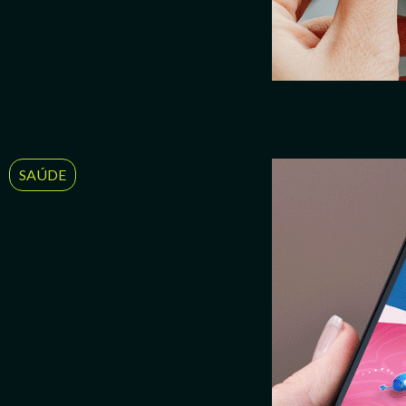
SAÚDE