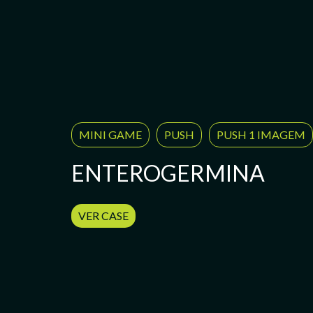
MINI GAME
PUSH
PUSH 1 IMAGEM
ENTEROGERMINA
VER CASE