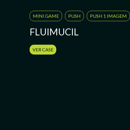
MINI GAME
PUSH
PUSH 1 IMAGEM
FLUIMUCIL
VER CASE