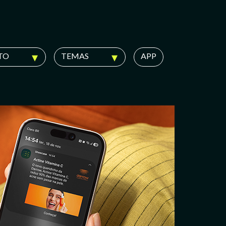
TO
TEMAS
APP