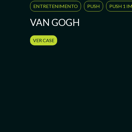
ENTRETENIMENTO
PUSH
PUSH 1 
VAN GOGH
VER CASE