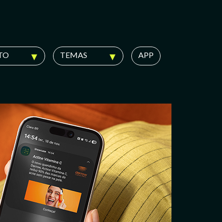
TO
TEMAS
APP