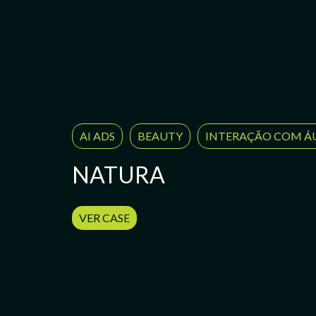
AI ADS
BEAUTY
INTERAÇÃO COM Á
NATURA
VER CASE