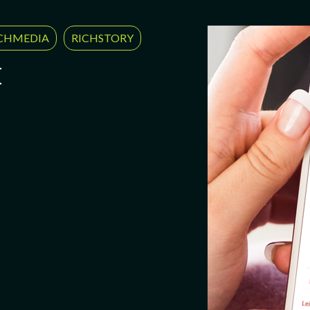
CHMEDIA
RICHSTORY
E