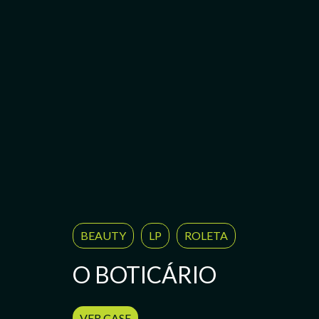
BEAUTY
LP
ROLETA
O BOTICÁRIO
VER CASE