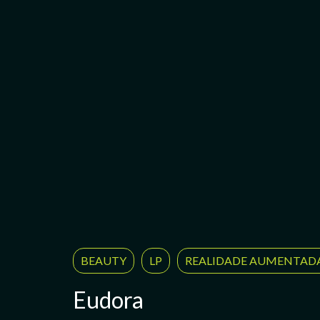
BEAUTY
LP
REALIDADE AUMENTAD
Eudora