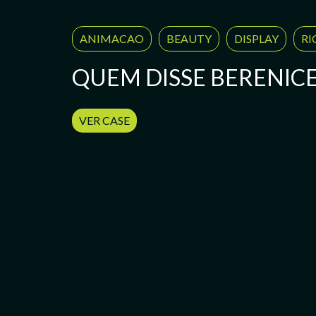
ANIMACAO
BEAUTY
DISPLAY
RI
QUEM DISSE BERENIC
VER CASE