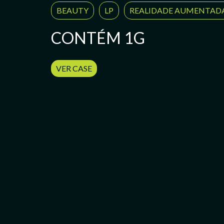
BEAUTY
LP
REALIDADE AUMENTAD
CONTÉM 1G
VER CASE