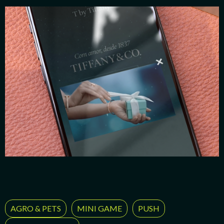
AGRO & PETS
MINI GAME
PUSH