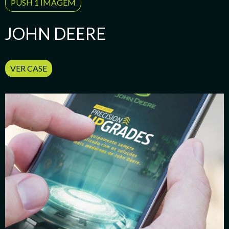
PUSH 1 IMAGEM
JOHN DEERE
VER CASE