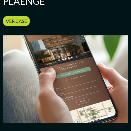
PLAENGE
VER CASE