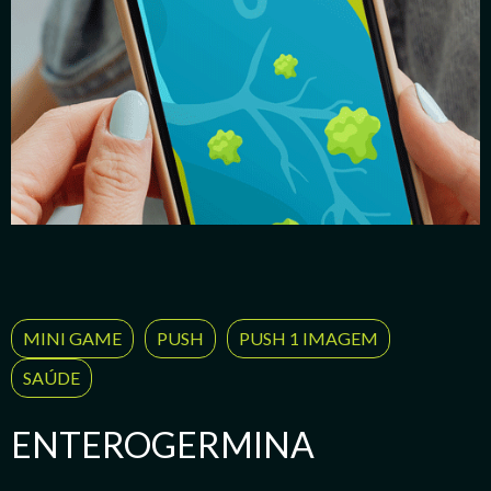
MINI GAME
PUSH
PUSH 1 IMAGEM
SAÚDE
ENTEROGERMINA