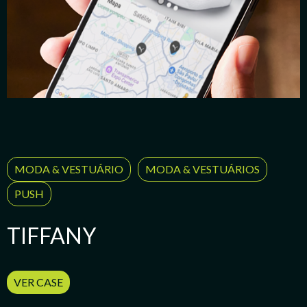
MODA & VESTUÁRIO
MODA & VESTUÁRIOS
PUSH
TIFFANY
VER CASE