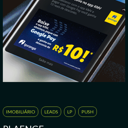
IMOBILIÁRIO
LEADS
LP
PUSH