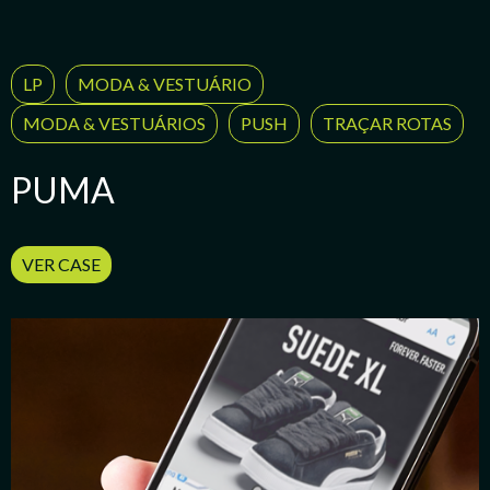
LP
MODA & VESTUÁRIO
MODA & VESTUÁRIOS
PUSH
TRAÇAR ROTAS
PUMA
VER CASE