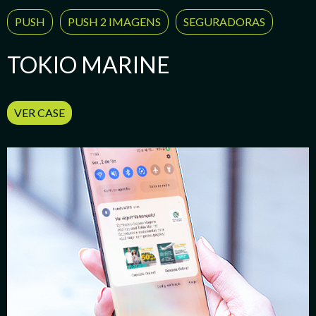
PUSH
PUSH 2 IMAGENS
SEGURADORAS
TOKIO MARINE
VER CASE