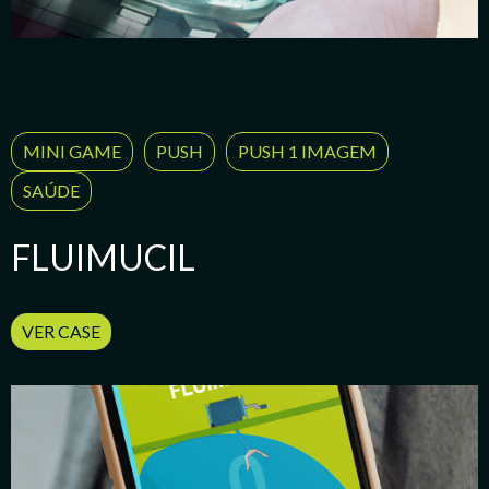
MINI GAME
PUSH
PUSH 1 IMAGEM
SAÚDE
FLUIMUCIL
VER CASE