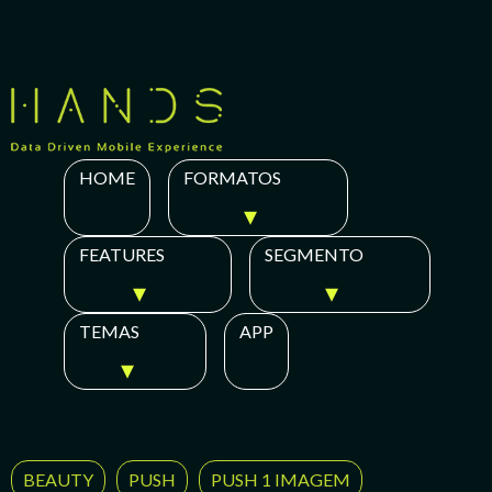
Skip
to
content
HOME
FORMATOS
FEATURES
SEGMENTO
TEMAS
APP
BEAUTY
PUSH
PUSH 1 IMAGEM