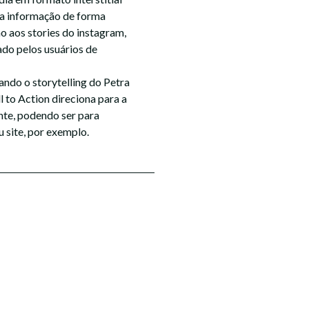
a informação de forma
o aos stories do instagram,
ado pelos usuários de
ando o storytelling do Petra
ll to Action direciona para a
nte, podendo ser para
u site, por exemplo.