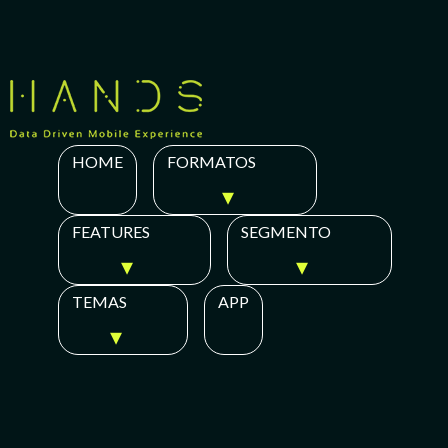
Skip
to
content
HOME
FORMATOS
FEATURES
SEGMENTO
TEMAS
APP